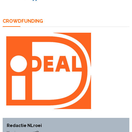
CROWDFUNDING
Redactie NLroei