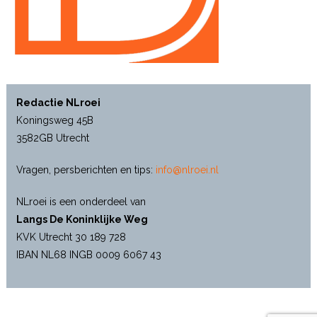
Redactie NLroei
Koningsweg 45B
3582GB Utrecht
Vragen, persberichten en tips:
info@nlroei.nl
NLroei is een onderdeel van
Langs De Koninklijke Weg
KVK Utrecht 30 189 728
IBAN NL68 INGB 0009 6067 43