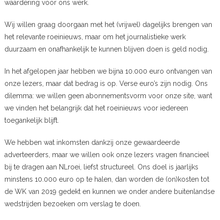
waardering voor ons werk.
Wij willen graag doorgaan met het (vrijwel) dagelijks brengen van
het relevante roeinieuws, maar om het journalistieke werk
duurzaam en onafhankelijk te kunnen blijven doen is geld nodig.
In het afgelopen jaar hebben we bijna 10.000 euro ontvangen van
onze lezers, maar dat bedrag is op. Verse euro’s zijn nodig. Ons
dilemma: we willen geen abonnementsvorm voor onze site, want
we vinden het belangrijk dat het roeinieuws voor iedereen
toegankelijk blijft.
We hebben wat inkomsten dankzij onze gewaardeerde
adverteerders, maar we willen ook onze lezers vragen financieel
bij te dragen aan NLroei, liefst structureel. Ons doel is jaarlijks
minstens 10.000 euro op te halen, dan worden de (on)kosten tot
de WK van 2019 gedekt en kunnen we onder andere buitenlandse
wedstrijden bezoeken om verslag te doen.