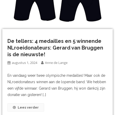
De tellers: 4 medailles en 5 winnende
NLroeidonateurs: Gerard van Bruggen
is de nieuwste!
augustus 1, 2024
Anne de Lange
En vandaag weer twee olympische medailles! Maar ook de
NLroeidonateurs winnen aan de lopende band. We hebben
een vijfde winnaar: Gerard van Bruggen, hij won dankzij zijn
donatie van gisteren! […]
Lees verder