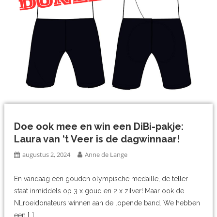
Doe ook mee en win een DiBi-pakje:
Laura van ‘t Veer is de dagwinnaar!
augustus 2, 2024
Anne de Lange
En vandaag een gouden olympische medaille, de teller
staat inmiddels op 3 x goud en 2 x zilver! Maar ook de
NLroeidonateurs winnen aan de lopende band. We hebben
een […]