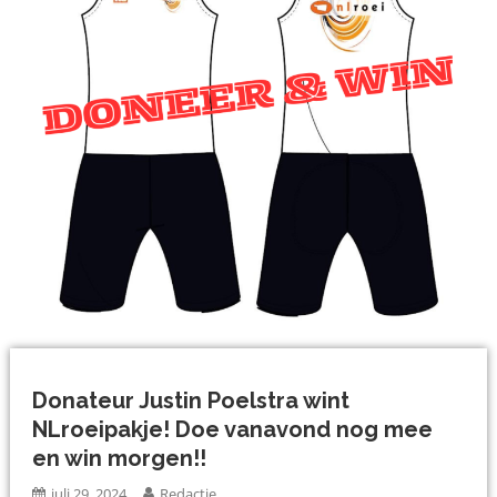
Donateur Justin Poelstra wint
NLroeipakje! Doe vanavond nog mee
en win morgen!!
juli 29, 2024
Redactie