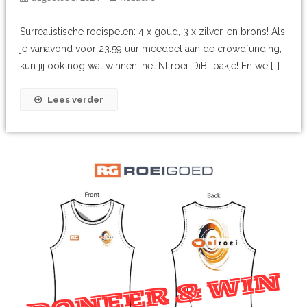
Surrealistische roeispelen: 4 x goud, 3 x zilver, en brons! Als
je vanavond voor 23.59 uur meedoet aan de crowdfunding,
kun jij ook nog wat winnen: het NLroei-DiBi-pakje! En we […]
Lees verder