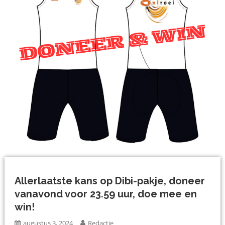
Allerlaatste kans op Dibi-pakje, doneer
vanavond voor 23.59 uur, doe mee en
win!
augustus 3, 2024
Redactie