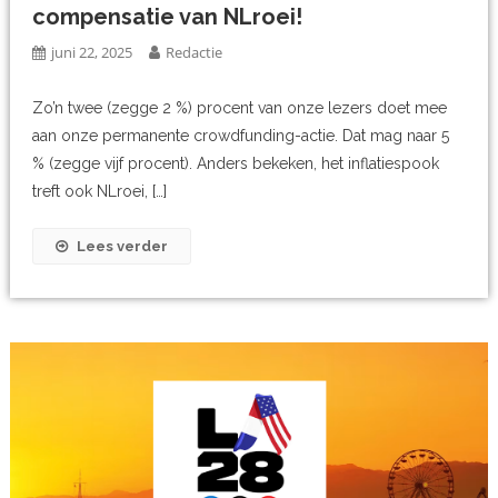
compensatie van NLroei!
juni 22, 2025
Redactie
Zo’n twee (zegge 2 %) procent van onze lezers doet mee
aan onze permanente crowdfunding-actie. Dat mag naar 5
% (zegge vijf procent). Anders bekeken, het inflatiespook
treft ook NLroei, […]
Lees verder