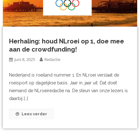
Herhaling: houd NLroei op 1, doe mee
aan de crowdfunding!
juni 8, 2025
Redactie
Nederland is roeiland nummer 1. En NLroei verslaat de
roeisport op dagelijkse basis. Jaar in, jaar uit. Dat doet
niemand de NLroeiredactie na. De steun van onze lezers is
daarbij […]
Lees verder