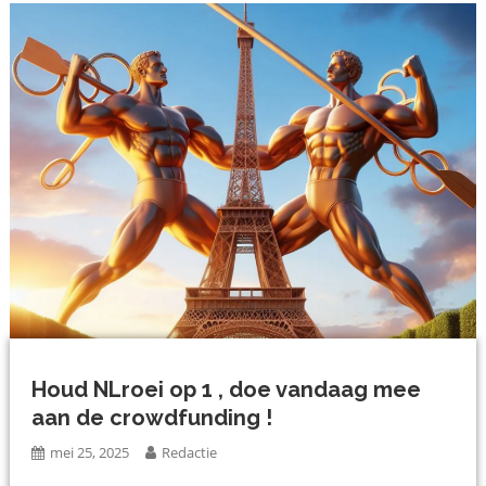
Houd NLroei op 1 , doe vandaag mee
aan de crowdfunding !
mei 25, 2025
Redactie