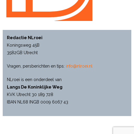
Redactie NLroei
Koningsweg 45B
3582GB Utrecht
Vragen, persberichten en tips:
info@nlroei.nl
NLroei is een onderdeel van
Langs De Koninklijke Weg
KVK Utrecht 30 189 728
IBAN NL68 INGB 0009 6067 43