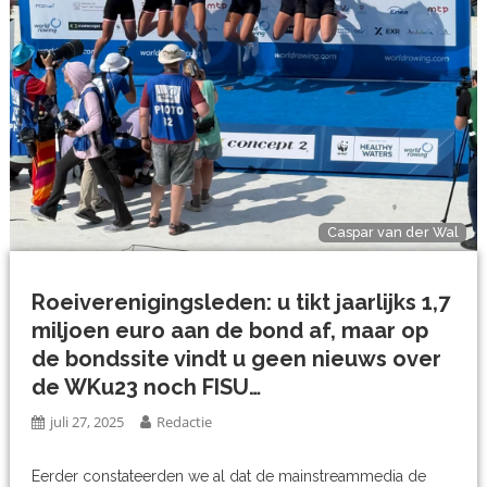
Caspar van der Wal
Roeiverenigingsleden: u tikt jaarlijks 1,7
miljoen euro aan de bond af, maar op
de bondssite vindt u geen nieuws over
de WKu23 noch FISU…
juli 27, 2025
Redactie
Eerder constateerden we al dat de mainstreammedia de