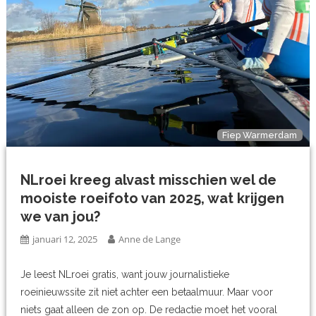
Fiep Warmerdam
NLroei kreeg alvast misschien wel de
mooiste roeifoto van 2025, wat krijgen
we van jou?
januari 12, 2025
Anne de Lange
Je leest NLroei gratis, want jouw journalistieke
roeinieuwssite zit niet achter een betaalmuur. Maar voor
niets gaat alleen de zon op. De redactie moet het vooral