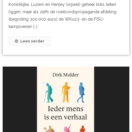
Koninklijke, Luzern én Henley (vrijwel) geheel links lieten
liggen, maar als zelfs de roeibondspropaganda-afdeling
(begroting 300.000 euro) de WKu23- én de FISU-
kampioenen […]
Lees verder