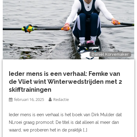
Daniël Korvemaker
Ieder mens is een verhaal: Femke van
de Vliet wint Winterwedstrijden met 2
skifftrainingen
februari 16, 2025
Redactie
Ieder mens is een verhaal is het boek van Dirk Mulder dat
NLroei graag promoot. De titel is dat alleen al meer dan
waard, we proberen het in de praktijk […]