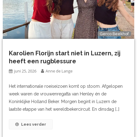
Gerco Beekhof
Karolien Florijn start niet in Luzern, zij
heeft een rugblessure
juni 25, 2026
Anne de Lange
Het internationale roeiseizoen komt op stoom. Afgelopen
week waren de vrouwenregatta van Henley én de
Koninklijke Holland Beker. Morgen begint in Luzern de
laatste etappe van het wereldbekercircuit. En dinsdag […]
Lees verder