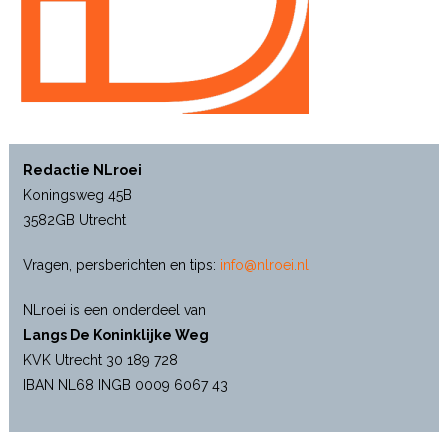
Redactie NLroei
Koningsweg 45B
3582GB Utrecht
Vragen, persberichten en tips:
info@nlroei.nl
NLroei is een onderdeel van
Langs De Koninklijke Weg
KVK Utrecht 30 189 728
IBAN NL68 INGB 0009 6067 43