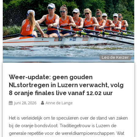
Leo de Keizer
Weer-update: geen gouden
NLstortregen in Luzern verwacht, volg
8 oranje finales live vanaf 12.02 uur
juni 28, 2026
Anne de Lange
Het is verleidelijk om te speculeren over de stand van zaken
bij de oranje bondsvloot. Traditiegetrouw is Luzern de
generale repetitie voor de wereldkampioenschappen. Wat