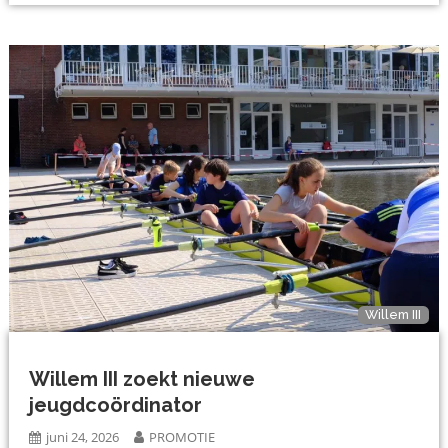
Willem III
Willem III zoekt nieuwe
jeugdcoördinator
juni 24, 2026
PROMOTIE