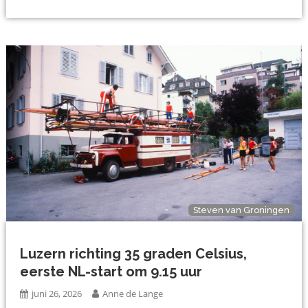
Steven van Groningen
Luzern richting 35 graden Celsius,
eerste NL-start om 9.15 uur
juni 26, 2026
Anne de Lange