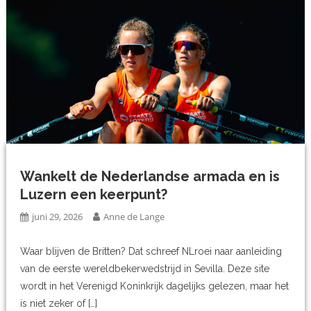
Wankelt de Nederlandse armada en is
Luzern een keerpunt?
juni 29, 2026
Anne de Lange
Waar blijven de Britten? Dat schreef NLroei naar aanleiding
van de eerste wereldbekerwedstrijd in Sevilla. Deze site
wordt in het Verenigd Koninkrijk dagelijks gelezen, maar het
is niet zeker of […]