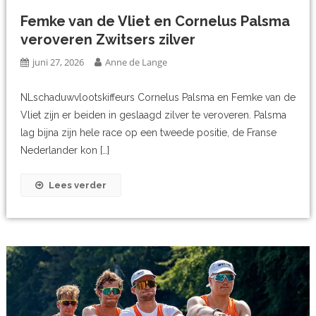
Femke van de Vliet en Cornelus Palsma
veroveren Zwitsers zilver
juni 27, 2026
Anne de Lange
NLschaduwvlootskiffeurs Cornelus Palsma en Femke van de
Vliet zijn er beiden in geslaagd zilver te veroveren. Palsma
lag bijna zijn hele race op een tweede positie, de Franse
Nederlander kon […]
Lees verder