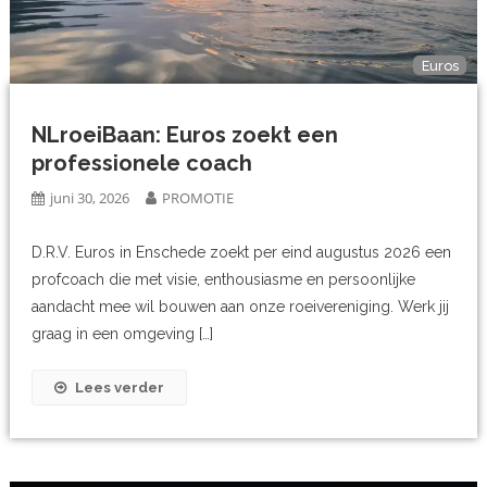
Euros
NLroeiBaan: Euros zoekt een
professionele coach
juni 30, 2026
PROMOTIE
D.R.V. Euros in Enschede zoekt per eind augustus 2026 een
profcoach die met visie, enthousiasme en persoonlijke
aandacht mee wil bouwen aan onze roeivereniging. Werk jij
graag in een omgeving […]
Lees verder