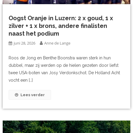
Oogst Oranje in Luzern: 2 x goud, 1 x
zilver + 1 x brons, andere finalisten
naast het podium
juni 28, 2026
Anne de Lange
Roos de Jong en Benthe Boonstra waren sterk in hun
dubbel, maar zij werden op de hielen gezeten door liefst
twee USA-boten van Josy Verdonkschot. De Holland Acht
vocht een […]
Lees verder